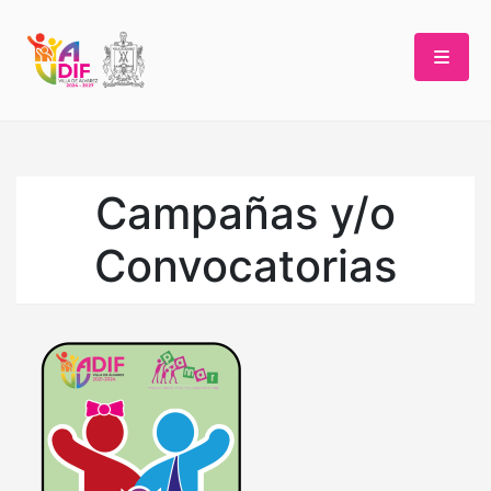
Skip
to
content
Campañas y/o
Convocatorias